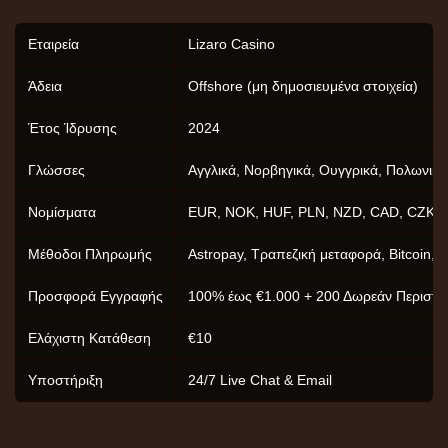
Εταιρεία
Lizaro Casino
Άδεια
Offshore (μη δημοσιευμένα στοιχεία)
Έτος Ίδρυσης
2024
Γλώσσες
Αγγλικά, Νορβηγικά, Ουγγρικά, Πολωνικά
Νομίσματα
EUR, NOK, HUF, PLN, NZD, CAD, CZK,
Μέθοδοι Πληρωμής
Astropay, Τραπεζική μεταφορά, Bitcoin, Do
Προσφορά Εγγραφής
100% έως €1.000 + 200 Δωρεάν Περιστρ
Ελάχιστη Κατάθεση
€10
Υποστήριξη
24/7 Live Chat & Email