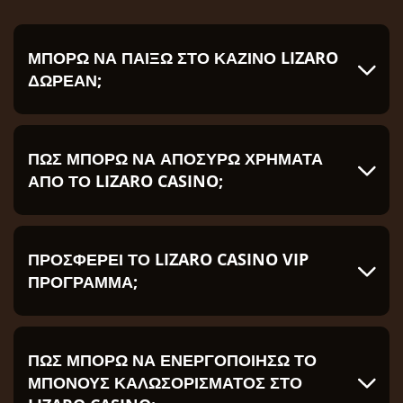
ΜΠΟΡΏ ΝΑ ΠΑΊΞΩ ΣΤΟ ΚΑΖΊΝΟ LIZARO
ΔΩΡΕΆΝ;
ΠΏΣ ΜΠΟΡΏ ΝΑ ΑΠΟΣΎΡΩ ΧΡΉΜΑΤΑ
ΑΠΌ ΤΟ LIZARO CASINO;
ΠΡΟΣΦΈΡΕΙ ΤΟ LIZARO CASINO VIP
ΠΡΌΓΡΑΜΜΑ;
ΠΏΣ ΜΠΟΡΏ ΝΑ ΕΝΕΡΓΟΠΟΙΉΣΩ ΤΟ
ΜΠΌΝΟΥΣ ΚΑΛΩΣΟΡΊΣΜΑΤΟΣ ΣΤΟ