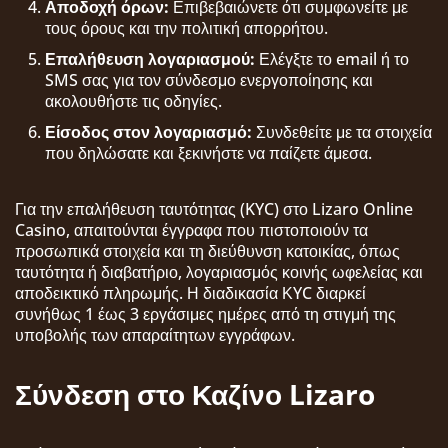
Αποδοχή όρων:
Επιβεβαιώνετε ότι συμφωνείτε με
τους όρους και την πολιτική απορρήτου.
Επαλήθευση λογαριασμού:
Ελέγξτε το email ή το
SMS σας για τον σύνδεσμο ενεργοποίησης και
ακολουθήστε τις οδηγίες.
Είσοδος στον λογαριασμό:
Συνδεθείτε με τα στοιχεία
που δηλώσατε και ξεκινήστε να παίζετε άμεσα.
Για την επαλήθευση ταυτότητας (KYC) στο Lizaro Online
Casino, απαιτούνται έγγραφα που πιστοποιούν τα
προσωπικά στοιχεία και τη διεύθυνση κατοικίας, όπως
ταυτότητα ή διαβατήριο, λογαριασμός κοινής ωφελείας και
αποδεικτικό πληρωμής. Η διαδικασία ΚYC διαρκεί
συνήθως 1 έως 3 εργάσιμες ημέρες από τη στιγμή της
υποβολής των απαραίτητων εγγράφων.
Σύνδεση στο Καζίνο Lizaro