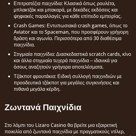
Επιτραπέζια παιχνίδια: Κλασικά όπως ρουλέτα,
μπλακτζάκ και μπακαρά, με δεκάδες εκδόσεις και
ψηφιακές παραλλαγές για κάθε επίπεδο εμπειρίας.
Crash Games: Εντυπωσιακά crash games, όπως το
Aviator και το Spaceman, που προσφέρουν γρήγορη
δράση και αγωνία. Περισσότερα από 30 διαθέσιμα
παιχνίδια.
Στιγμιαία παιχνίδια: Διασκεδαστικά scratch cards, κίνο
και άλλα στιγμιαία τυχερά παιχνίδια – ιδανικά για
όσους αναζητούν γρήγορα αποτελέσματα.
Τζάκποτ φρουτάκια: Ειδική συλλογή παιχνιδιών με
προοδευτικά τζάκποτ για μεγάλες συγκινήσεις και
πιθανά μεγάλα κέρδη.
Ζωντανά Παιχνίδια
Στο λόμπι του Lizaro Casino θα βρείτε μια εξαιρετική
ποικιλία από ζωντανά παιχνίδια με πραγματικούς ντίλερ,