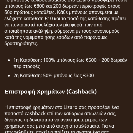
μπόνους έως €800 και 200 δωρεάν περιστροφές στους
δύο πρώτους καταθέτες. Κάθε μπόνους απονέμεται με
ελάχιστη κατάθεση €10 και το ποσό της κατάθεσης πρέπει
να πονταριστεί τουλάχιστον μία φορά πριν από
οποιαδήποτε ανάληψη, σύμφωνα με τους κανονισμούς
κατά της νομιμοποίησης εσόδων από παράνομες
δραστηριότητες.
1η Κατάθεση: 100% μπόνους έως €500 + 200 δωρεάν
περιστροφές
2η Κατάθεση: 50% μπόνους έως €300
Επιστροφή Χρημάτων (Cashback)
Η επιστροφή χρημάτων στο Lizaro σας προσφέρει ένα
ποσοστό cashback επί των καθαρών απωλειών σας,
δίνοντας τη δυνατότητα να ανακτήσετε μέρος των
χρημάτων σας μετά από ατυχή αποτελέσματα. Για να
επωφεληθείτε, αρκεί να παίξετε τα αγαπημένα σας