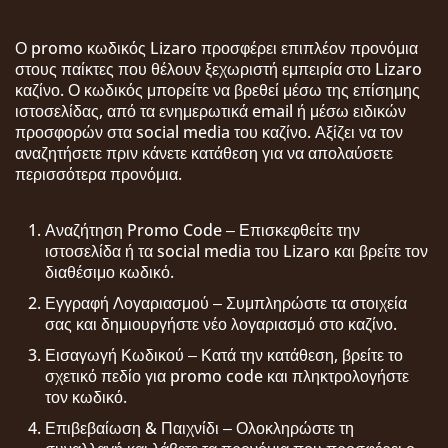
Ο promo κωδικός Lizaro προσφέρει επιπλέον προνόμια
στους παίκτες που θέλουν ξεχωριστή εμπειρία στο Lizaro
καζίνο. Ο κωδικός μπορείτε να βρεθεί μέσω της επίσημης
ιστοσελίδας, από τα ενημερωτικά email ή μέσω ειδικών
προσφορών στα social media του καζίνο. Αξίζει να τον
αναζητήσετε πριν κάνετε κατάθεση για να απολαύσετε
περισσότερα προνόμια.
Αναζήτηση Promo Code – Επισκεφθείτε την
ιστοσελίδα ή τα social media του Lizaro και βρείτε τον
διαθέσιμο κωδικό.
Εγγραφή Λογαριασμού – Συμπληρώστε τα στοιχεία
σας και δημιουργήστε νέο λογαριασμό στο καζίνο.
Εισαγωγή Κωδικού – Κατά την κατάθεση, βρείτε το
σχετικό πεδίο για promo code και πληκτρολογήστε
τον κωδικό.
Επιβεβαίωση & Παιχνίδι – Ολοκληρώστε τη