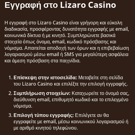
Εγγραφή στο Lizaro Casino
Η εγγραφή στο Lizaro Casino είναι γρήγορη και εύκολη
διαδικασία, προσφέροντας δυνατότητα εγγραφής με email,
κοινωνικά δίκτυα ή με κινητό. Συμπληρώνετε βασικά
στοιχεία όπως όνομα, email, κωδικό πρόσβασης και
νόμισμα. Απαιτείται αποδοχή των όρων και η επιβεβαίωση
λογαριασμού μέσω email ή SMS για μεγαλύτερη ασφάλεια
και άμεση πρόσβαση στα παιχνίδια.
Επίσκεψη στην ιστοσελίδα:
Μεταβείτε στη σελίδα
του Lizaro Casino και επιλέξτε την επιλογή εγγραφής.
Συμπλήρωση στοιχείων:
Καταχωρείτε το όνομά σας,
διεύθυνση email, επιθυμητό κωδικό και το επιλεγμένο
νόμισμα.
Επιλογή τύπου εγγραφής:
Επιλέγετε αν θα
εγγραφείτε με email, μέσω κοινωνικού λογαριασμού ή
με αριθμό κινητού τηλεφώνου.