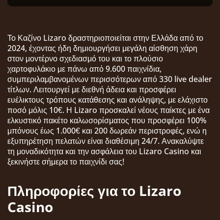
Το Καζίνο Lizaro δραστηριοποιείται στην Ελλάδα από το
2024, έχοντας ήδη δημιουργήσει μεγάλη αίσθηση χάρη
στον μοντέρνο σχεδιασμό του και το πλούσιο
χαρτοφυλάκιο με πάνω από 9.600 παιχνίδια,
συμπεριλαμβανομένων περισσότερων από 330 live dealer
τίτλων. Λειτουργεί με διεθνή άδεια και προσφέρει
ευέλικτους τρόπους κατάθεσης και ανάληψης, με ελάχιστο
ποσό μόλις 10€. Η Lizaro προσκαλεί νέους παίκτες με ένα
ελκυστικό πακέτο καλωσορίσματος που προσφέρει 100%
μπόνους έως 1.000€ και 200 δωρεάν περιστροφές, ενώ η
εξυπηρέτηση πελατών είναι διαθέσιμη 24/7. Ανακαλύψτε
τη μοναδικότητα και την ασφάλεια του Lizaro Casino και
ξεκινήστε σήμερα το παιχνίδι σας!
Πληροφορίες για το Lizaro
Casino