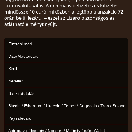
kriptovalutákat is. A minimális befizetés és kifizetés
mindössze 10 euró, miközben a legtöbb tranzakció 72
órán belül lezárul – ezzel az Lizaro biztonságos és
átlátható élményt nyújt.
Fizetési mód
Visa/Mastercard
Skrill
Neteller
Banki átutalás
Bitcoin / Ethereum / Litecoin / Tether / Dogecoin / Tron / Solana
Paysafecard
Astropay / Flexepin / Neosurf / MiFinity / eZeeWallet