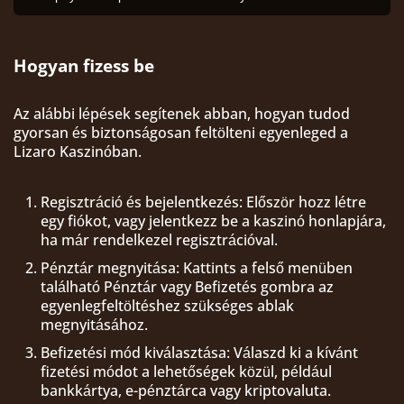
Hogyan fizess be
Az alábbi lépések segítenek abban, hogyan tudod
gyorsan és biztonságosan feltölteni egyenleged a
Lizaro Kaszinóban.
Regisztráció és bejelentkezés: Először hozz létre
egy fiókot, vagy jelentkezz be a kaszinó honlapjára,
ha már rendelkezel regisztrációval.
Pénztár megnyitása: Kattints a felső menüben
található Pénztár vagy Befizetés gombra az
egyenlegfeltöltéshez szükséges ablak
megnyitásához.
Befizetési mód kiválasztása: Válaszd ki a kívánt
fizetési módot a lehetőségek közül, például
bankkártya, e-pénztárca vagy kriptovaluta.