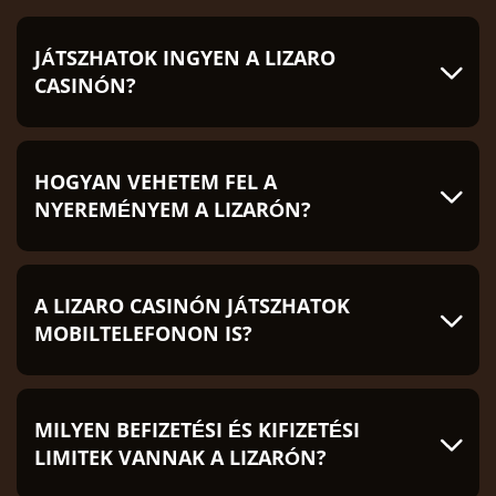
JÁTSZHATOK INGYEN A LIZARO
CASINÓN?
HOGYAN VEHETEM FEL A
NYEREMÉNYEM A LIZARÓN?
A LIZARO CASINÓN JÁTSZHATOK
MOBILTELEFONON IS?
MILYEN BEFIZETÉSI ÉS KIFIZETÉSI
LIMITEK VANNAK A LIZARÓN?