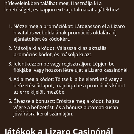
hírleveleinkben találhat meg. Használja ki a
lehetőséget, és kapjon extra jutalmakat a játékhoz!
Nézze meg a promóciókat: Látogasson el a Lizaro
hivatalos weboldalának promóciós oldalára új
ajánlatokért és kódokért.
Másolja ki a kódot: Válassza ki az aktuális
promóciós kódot, és másolja ki azt.
Jelentkezzen be vagy regisztráljon: Lépjen be
fiókjába, vagy hozzon létre újat a Lizaro kaszinónál.
Adja meg a kódot: Töltse ki a bejelentkező vagy a
befizetési űrlapot, majd írja be a promóciós kódot
az erre kijelölt mezőbe.
Élvezze a bónuszt: Erősítse meg a kódot, hajtsa
végre a befizetést, és a bónusz automatikusan
jóváírásra kerül számláján.
Játékok a Lizaro Casinónál