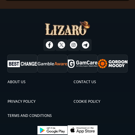
ABOUT US
CONTACT US
PRIVACY POLICY
COOKIE POLICY
TERMS AND CONDITIONS