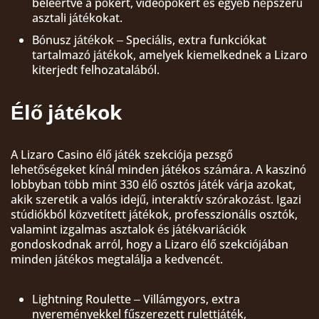
beleértve a pókert, videópókert és egyéb népszerű
asztali játékokat.
Bónusz játékok – Speciális, extra funkciókat
tartalmazó játékok, amelyek kiemelkednek a Lizaro
kiterjedt felhozatalából.
Élő játékok
A Lizaro Casino élő játék szekciója pezsgő
lehetőségeket kínál minden játékos számára. A kaszinó
lobbyban több mint 330 élő osztós játék várja azokat,
akik szeretik a valós idejű, interaktív szórakozást. Igazi
stúdiókból közvetített játékok, professzionális osztók,
valamint izgalmas asztalok és játékvariációk
gondoskodnak arról, hogy a Lizaro élő szekciójában
minden játékos megtalálja a kedvencét.
Lightning Roulette – Villámgyors, extra
nyereményekkel fűszerezett rulettjáték,