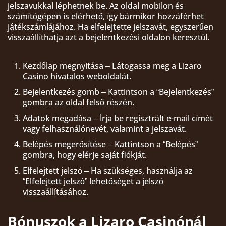
jelszavukkal léphetnek be. Az oldal mobilon és
számítógépen is elérhető, így bármikor hozzáférhet
játékszámlájához. Ha elfelejtette jelszavát, egyszerűen
visszaállíthatja azt a bejelentkezési oldalon keresztül.
Kezdőlap megnyitása – Látogassa meg a Lizaro
Casino hivatalos weboldalát.
Bejelentkezés gomb – Kattintson a “Bejelentkezés”
gombra az oldal felső részén.
Adatok megadása – Írja be regisztrált e-mail címét
vagy felhasználónevét, valamint a jelszavát.
Belépés megerősítése – Kattintson a “Belépés”
gombra, hogy elérje saját fiókját.
Elfelejtett jelszó – Ha szükséges, használja az
“Elfelejtett jelszó” lehetőséget a jelszó
visszaállításához.
Bónuszok a Lizaro Casinónál