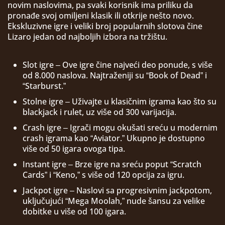
novim naslovima, pa svaki korisnik ima priliku da
pronađe svoj omiljeni klasik ili otkrije nešto novo.
Ekskluzivne igre i veliki broj popularnih slotova čine
Lizaro jedan od najboljih izbora na tržištu.
Slot igre – Ove igre čine najveći deo ponude, s više
od 8.000 naslova. Najtraženiji su “Book of Dead” i
“Starburst.”
Stolne igre – Uživajte u klasičnim igrama kao što su
blackjack i rulet, uz više od 300 varijacija.
Crash igre – Igrači mogu okušati sreću u modernim
crash igrama kao “Aviator.” Ukupno je dostupno
više od 50 igara ovoga tipa.
Instant igre – Brze igre na sreću poput “Scratch
Cards” i “Keno,” s više od 120 opcija za igru.
Jackpot igre – Naslovi sa progresivnim jackpotom,
uključujući “Mega Moolah,” nude šansu za velike
dobitke u više od 100 igara.