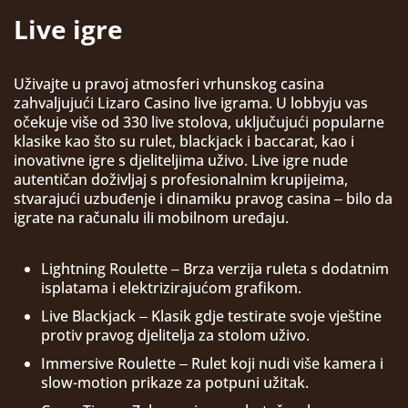
Live igre
Uživajte u pravoj atmosferi vrhunskog casina
zahvaljujući Lizaro Casino live igrama. U lobbyju vas
očekuje više od 330 live stolova, uključujući popularne
klasike kao što su rulet, blackjack i baccarat, kao i
inovativne igre s djeliteljima uživo. Live igre nude
autentičan doživljaj s profesionalnim krupijeima,
stvarajući uzbuđenje i dinamiku pravog casina – bilo da
igrate na računalu ili mobilnom uređaju.
Lightning Roulette – Brza verzija ruleta s dodatnim
isplatama i elektrizirajućom grafikom.
Live Blackjack – Klasik gdje testirate svoje vještine
protiv pravog djelitelja za stolom uživo.
Immersive Roulette – Rulet koji nudi više kamera i
slow-motion prikaze za potpuni užitak.