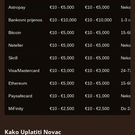
Astropay
€10 - €5,000
€10 - €5,000
Nekolik
Bankovni prijenos
€10 - €10,000
€10 - €10,000
1-3 ra
Bitcoin
€10 - €5,000
€10 - €5,000
15-60 
Neteller
€10 - €5,000
€10 - €5,000
Nekolik
Skrill
€10 - €5,000
€10 - €5,000
Nekolik
Visa/Mastercard
€10 - €3,000
€10 - €3,000
24-72 
Ethereum
€10 - €5,000
€10 - €5,000
15-60 
Paysafecard
€10 - €1,000
€10 - €1,000
Nekolik
MiFinity
€10 - €2,500
€10 - €2,500
Do 24 
Kako Uplatiti Novac