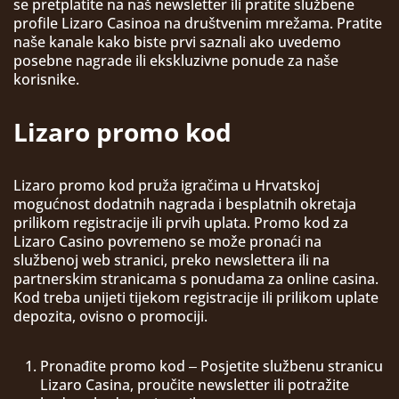
se pretplatite na naš newsletter ili pratite službene
profile Lizaro Casinoa na društvenim mrežama. Pratite
naše kanale kako biste prvi saznali ako uvedemo
posebne nagrade ili ekskluzivne ponude za naše
korisnike.
Lizaro promo kod
Lizaro promo kod pruža igračima u Hrvatskoj
mogućnost dodatnih nagrada i besplatnih okretaja
prilikom registracije ili prvih uplata. Promo kod za
Lizaro Casino povremeno se može pronaći na
službenoj web stranici, preko newslettera ili na
partnerskim stranicama s ponudama za online casina.
Kod treba unijeti tijekom registracije ili prilikom uplate
depozita, ovisno o promociji.
Pronađite promo kod – Posjetite službenu stranicu
Lizaro Casina, proučite newsletter ili potražite