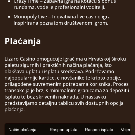
Crazy Time – Zabavna igra na kotaču s bonus
rundama, vode je profesionalni voditelji.
Monopoly Live – Inovativna live casino igra
inspirirana poznatom društvenom igrom.
Plaćanja
Lizaro Casino omogućuje igračima u Hrvatskoj široku
paletu sigurnih i praktičnih načina plaćanja, što
olakšava uplatu i isplatu sredstava. Podržavamo
najpopularnije kartice, e-novčanike te kripto opcije,
prilagođene suvremenim potrebama korisnika. Proces
transakcija je brz, s minimalnim granicama za depozit i
isplatu te bez skrivenih naknada. U nastavku
predstavljamo detaljnu tablicu svih dostupnih opcija
plaćanja.
Način plaćanja
Raspon uplata
Raspon isplata
Vrijeme