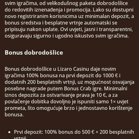
svim igračima, od velikodušnog paketa dobrodošlice
do redovitih iznenađenja i promocija. Lako su dostupni
novo registriranim korisnicima uz minimalan depozit, a
bonus sredstva i besplatne vrtnje automatski se
pripisuju nakon uplate. Ovi uvjeti, jasni i transparentni,
osiguravaju sigurno i ugodno iskustvo svim igračima.
Bonus dobrodošlice
Bonus dobrodošlice u Lizaro Casinu daje novim
igračima 100% bonusa na prvi depozit do 1000 € i
dodatnih 200 besplatnih vrtnji, uz mogućnost osvajanja
posebne nagrade putem Bonus Crab igre. Minimalni
iznos depozita za ostvarivanje prava je 10 €, a za
povlačenje dobitka dovoljno je ispuniti samo 1× uvjet
prometa, što omogućuje brzo i jednostavno korištenje
bonusa.
Prvi depozit: 100% bonus do 500 € + 200 besplatnih
vrtnji