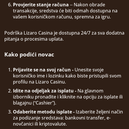
Provjerite stanje računa
– Nakon obrade
transakcije, sredstva će biti odmah dostupna na
vašem korisničkom računu, spremna za igru.
Podrška Lizaro Casina je dostupna 24/7 za sva dodatna
pitanja o procesima uplata.
Kako podići novac
Prijavite se na svoj račun -
Unesite svoje
korisničko ime i lozinku kako biste pristupili svom
profilu na Lizaro Casinu.
Idite na odjeljak za isplatu -
Na glavnom
izborniku pronađite i kliknite na opciju za isplate ili
blagajnu (“Cashier”).
Odaberite metodu isplate -
Izaberite željeni način
za podizanje sredstava: bankovni transfer, e-
novčanici ili kriptovalute.