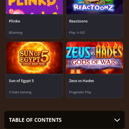
Plinko
Reactoons
BGaming
Play 'n GO
Sun of Egypt 5
Zeus vs Hades
3 Oaks Gaming
Pragmatic Play
TABLE OF CONTENTS