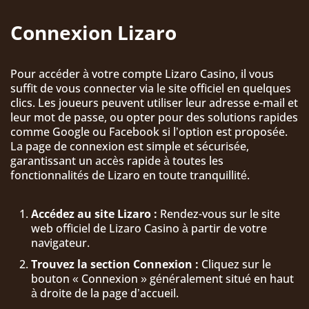
Connexion Lizaro
Pour accéder à votre compte Lizaro Casino, il vous
suffit de vous connecter via le site officiel en quelques
clics. Les joueurs peuvent utiliser leur adresse e-mail et
leur mot de passe, ou opter pour des solutions rapides
comme Google ou Facebook si l’option est proposée.
La page de connexion est simple et sécurisée,
garantissant un accès rapide à toutes les
fonctionnalités de Lizaro en toute tranquillité.
Accédez au site Lizaro :
Rendez-vous sur le site
web officiel de Lizaro Casino à partir de votre
navigateur.
Trouvez la section Connexion :
Cliquez sur le
bouton « Connexion » généralement situé en haut
à droite de la page d’accueil.