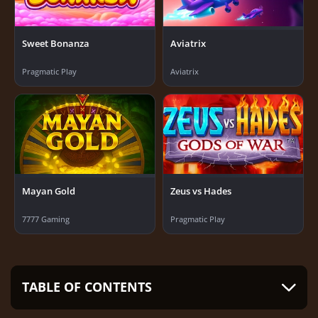
Sweet Bonanza
Aviatrix
Pragmatic Play
Aviatrix
Mayan Gold
Zeus vs Hades
7777 Gaming
Pragmatic Play
TABLE OF CONTENTS