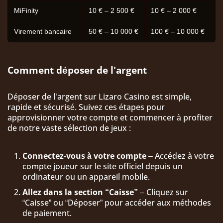
MiFinity
10 € – 2 500 €
10 € – 2 000 €
Q
Virement bancaire
50 € – 10 000 €
100 € – 10 000 €
1
Comment déposer de l'argent
Déposer de l'argent sur Lizaro Casino est simple,
rapide et sécurisé. Suivez ces étapes pour
approvisionner votre compte et commencer à profiter
de notre vaste sélection de jeux :
Connectez-vous à votre compte
– Accédez à votre
compte joueur sur le site officiel depuis un
ordinateur ou un appareil mobile.
Allez dans la section “Caisse”
– Cliquez sur
“Caisse” ou “Déposer” pour accéder aux méthodes
de paiement.