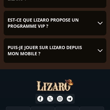
EST-CE QUE LIZARO PROPOSE UN
PROGRAMME VIP ?
PUIS-JE JOUER SUR LIZARO DEPUIS
MON MOBILE ?