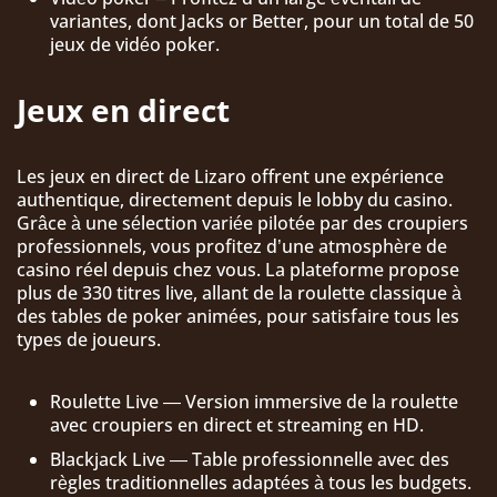
variantes, dont Jacks or Better, pour un total de 50
jeux de vidéo poker.
Jeux en direct
Les jeux en direct de Lizaro offrent une expérience
authentique, directement depuis le lobby du casino.
Grâce à une sélection variée pilotée par des croupiers
professionnels, vous profitez d’une atmosphère de
casino réel depuis chez vous. La plateforme propose
plus de 330 titres live, allant de la roulette classique à
des tables de poker animées, pour satisfaire tous les
types de joueurs.
Roulette Live — Version immersive de la roulette
avec croupiers en direct et streaming en HD.
Blackjack Live — Table professionnelle avec des
règles traditionnelles adaptées à tous les budgets.