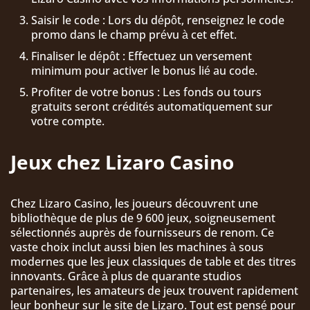
Saisir le code : Lors du dépôt, renseignez le code
promo dans le champ prévu à cet effet.
Finaliser le dépôt : Effectuez un versement
minimum pour activer le bonus lié au code.
Profiter de votre bonus : Les fonds ou tours
gratuits seront crédités automatiquement sur
votre compte.
Jeux chez Lizaro Casino
Chez Lizaro Casino, les joueurs découvrent une
bibliothèque de plus de 9 600 jeux, soigneusement
sélectionnés auprès de fournisseurs de renom. Ce
vaste choix inclut aussi bien les machines à sous
modernes que les jeux classiques de table et des titres
innovants. Grâce à plus de quarante studios
partenaires, les amateurs de jeux trouvent rapidement
leur bonheur sur le site de Lizaro. Tout est pensé pour