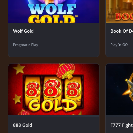
Wolf Gold
Book Of D
Pragmatic Play
Play 'n GO
888 Gold
F777 Fight