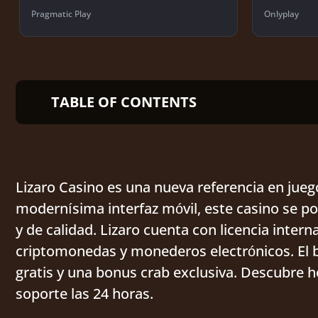
Pragmatic Play
Onlyplay
TABLE OF CONTENTS
Lizaro Casino es una nueva referencia en jueg
modernísima interfaz móvil, este casino se p
y de calidad. Lizaro cuenta con licencia inte
criptomonedas y monederos electrónicos. El b
gratis y una bonus crab exclusiva. Descubre h
soporte las 24 horas.