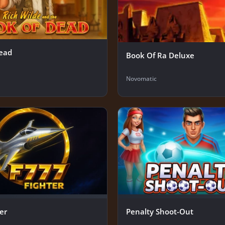
ead
Book Of Ra Deluxe
Novomatic
er
Penalty Shoot-Out