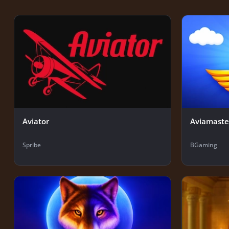
Aviator
Aviamaste
Spribe
BGaming