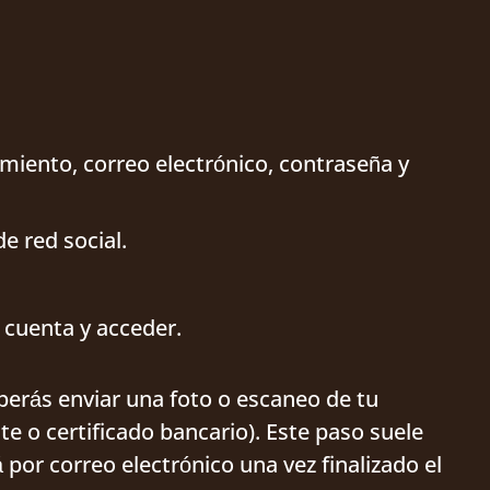
miento, correo electrónico, contraseña y
e red social.
u cuenta y acceder.
deberás enviar una foto o escaneo de tu
e o certificado bancario). Este paso suele
 por correo electrónico una vez finalizado el